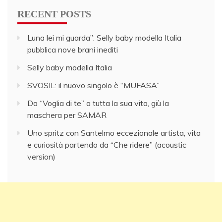
RECENT POSTS
Luna lei mi guarda”: Selly baby modella Italia
pubblica nove brani inediti
Selly baby modella Italia
SVOSIL: il nuovo singolo è “MUFASA”
Da “Voglia di te” a tutta la sua vita, giù la
maschera per SAMAR
Uno spritz con Santelmo eccezionale artista, vita
e curiosità partendo da “Che ridere” (acoustic
version)