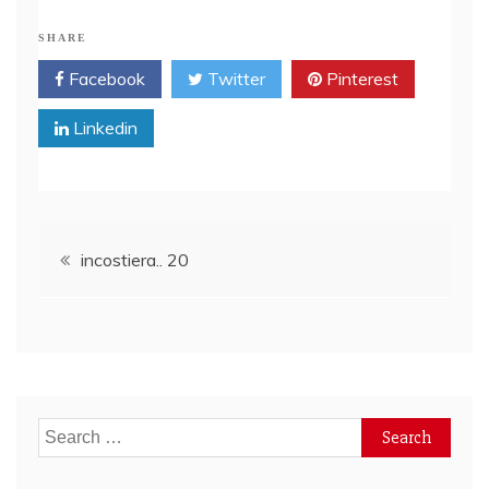
SHARE
Facebook
Twitter
Pinterest
Linkedin
Post
incostiera.. 20
navigation
Search
for: