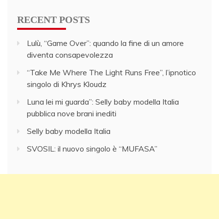
RECENT POSTS
Lulù, “Game Over”: quando la fine di un amore
diventa consapevolezza
“Take Me Where The Light Runs Free”, l’ipnotico
singolo di Khrys Kloudz
Luna lei mi guarda”: Selly baby modella Italia
pubblica nove brani inediti
Selly baby modella Italia
SVOSIL: il nuovo singolo è “MUFASA”