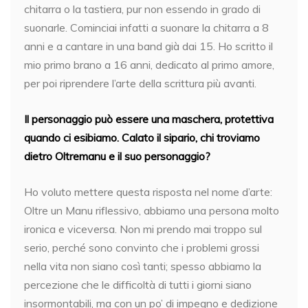
chitarra o la tastiera, pur non essendo in grado di
suonarle. Cominciai infatti a suonare la chitarra a 8
anni e a cantare in una band già dai 15. Ho scritto il
mio primo brano a 16 anni, dedicato al primo amore,
per poi riprendere l’arte della scrittura più avanti.
Il personaggio può essere una maschera, protettiva
quando ci esibiamo. Calato il sipario, chi troviamo
dietro Oltremanu e il suo personaggio?
Ho voluto mettere questa risposta nel nome d’arte:
Oltre un Manu riflessivo, abbiamo una persona molto
ironica e viceversa. Non mi prendo mai troppo sul
serio, perché sono convinto che i problemi grossi
nella vita non siano così tanti; spesso abbiamo la
percezione che le difficoltà di tutti i giorni siano
insormontabili, ma con un po’ di impegno e dedizione