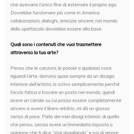
che avevano l’unico fine di esternare il proprio ego.
Dovrebbe funzionare più come in America:
collaborazioni, dialoghi, amicizie sincere; nel mondo
dello spettacolo dovrebbe essere alla base.
Quali sono i contenuti che vuoi trasmettere
attraverso la tua arte?
Penso che le canzoni, le poesie o qualsiasi cosa
riguardi l’arte, derivino quasi sempre da un disagio
interiore dell’artista; io scrivo semplicemente perché
faccio fatica a trovare un posto nel mondo, quindi
avere un canale su cui posso essere completamente
sincero e avere il libero arbitrio, mi dà un grosso
senso di pace. Parlo dei miei disagi interiori, di quello
che penso, senza avere un’immediata risposta o
opinione che ti dice “stai sbagliando” e poi di amore,