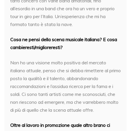
tanti concerti con varie band amatoriali, fino
all’esordio in una band che ora ha un vero e proprio
tour in giro per l’Italia. Un’esperienza che mi ha
formato tanto è stata la nave.
Cosa ne pensi della scena musicale italiana? E cosa
cambieresti/miglioreresti?
Non ho una visione molto positiva del mercato
italiano attuale, penso che si debba rimettere al primo
posto la qualità e il talento, abbandonando
raccomandazioni e l’assidua ricerca per la fama e i
soldi. Ci sono tanti artisti come me sconosciuti, che
non riescono ad emergere, ma che varrebbero molto
di più di quello che la scena attuale offre.
Oltre al lavoro in promozione quale altro brano ci