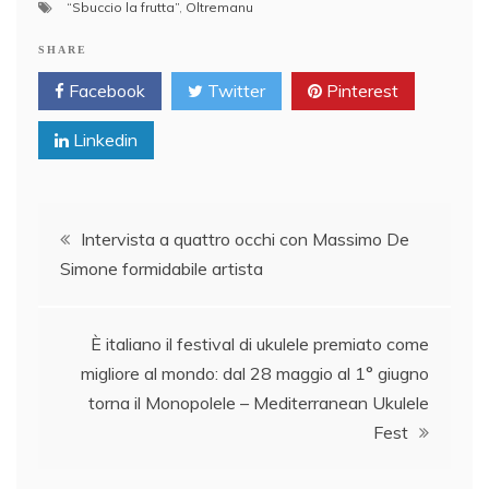
“Sbuccio la frutta”
,
Oltremanu
SHARE
Facebook
Twitter
Pinterest
Linkedin
Post
Intervista a quattro occhi con Massimo De
Simone formidabile artista
navigation
È italiano il festival di ukulele premiato come
migliore al mondo: dal 28 maggio al 1° giugno
torna il Monopolele – Mediterranean Ukulele
Fest