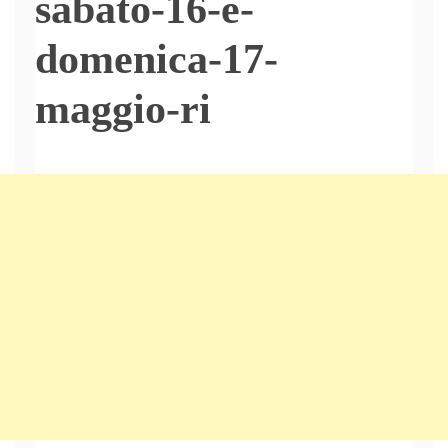
sabato-16-e-
domenica-17-
maggio-ri