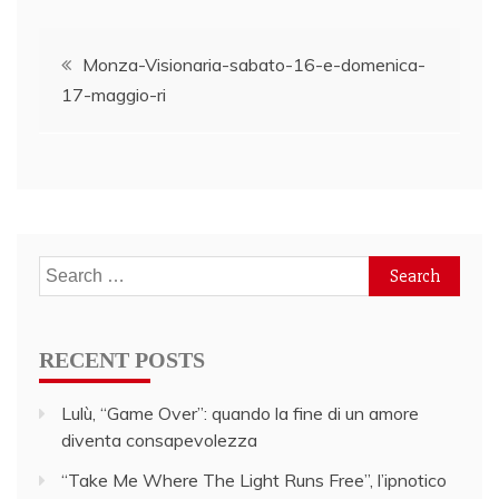
Post
Monza-Visionaria-sabato-16-e-domenica-
17-maggio-ri
navigation
Search
for:
RECENT POSTS
Lulù, “Game Over”: quando la fine di un amore
diventa consapevolezza
“Take Me Where The Light Runs Free”, l’ipnotico