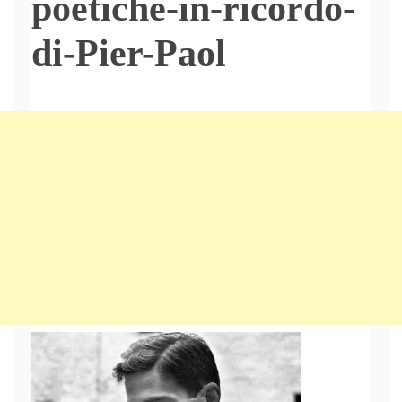
poetiche-in-ricordo-
di-Pier-Paol