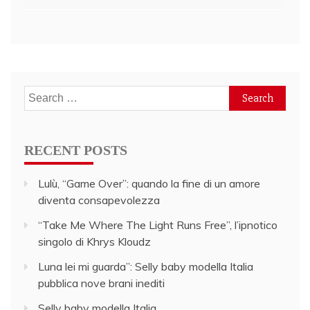
Search
for:
RECENT POSTS
Lulù, “Game Over”: quando la fine di un amore
diventa consapevolezza
“Take Me Where The Light Runs Free”, l’ipnotico
singolo di Khrys Kloudz
Luna lei mi guarda”: Selly baby modella Italia
pubblica nove brani inediti
Selly baby modella Italia