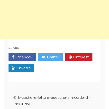
SHARE
Facebook
Twitter
Pinterest
Linkedin
Post
Musiche-e-letture-poetiche-in-ricordo-di-
Pier-Paol
navigation