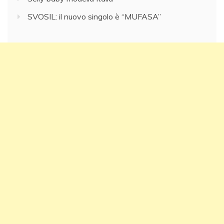
SVOSIL: il nuovo singolo è “MUFASA”