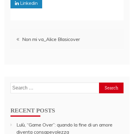
Linkedin
Post
Non mi va_Alice Blasicover
navigation
Search
for:
RECENT POSTS
Lulù, “Game Over”: quando la fine di un amore
diventa consapevolezza