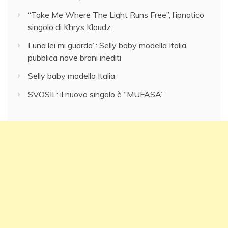
“Take Me Where The Light Runs Free”, l’ipnotico
singolo di Khrys Kloudz
Luna lei mi guarda”: Selly baby modella Italia
pubblica nove brani inediti
Selly baby modella Italia
SVOSIL: il nuovo singolo è “MUFASA”