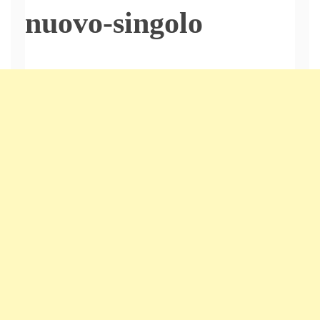
nuovo-singolo