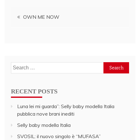
Post
OWN ME NOW
navigation
Search
for:
RECENT POSTS
Luna lei mi guarda”: Selly baby modella Italia
pubblica nove brani inediti
Selly baby modella Italia
SVOSIL: il nuovo singolo è “MUFASA”