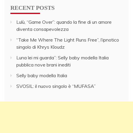
RECENT POSTS
Lulù, “Game Over”: quando la fine di un amore
diventa consapevolezza
“Take Me Where The Light Runs Free”, l’ipnotico
singolo di Khrys Kloudz
Luna lei mi guarda”: Selly baby modella Italia
pubblica nove brani inediti
Selly baby modella Italia
SVOSIL: il nuovo singolo è “MUFASA”