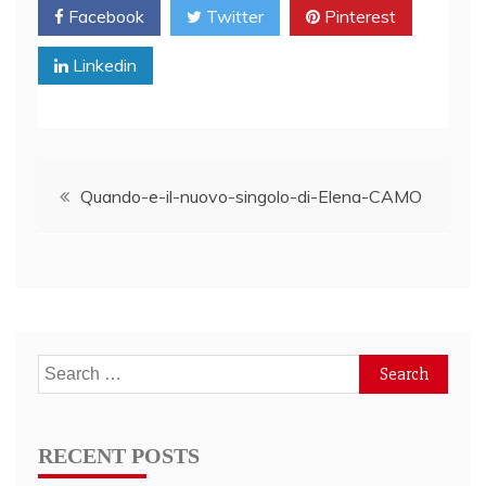
Facebook
Twitter
Pinterest
Linkedin
Post
Quando-e-il-nuovo-singolo-di-Elena-CAMO
navigation
Search
for:
RECENT POSTS