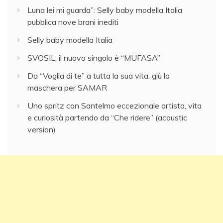
Luna lei mi guarda”: Selly baby modella Italia
pubblica nove brani inediti
Selly baby modella Italia
SVOSIL: il nuovo singolo è “MUFASA”
Da “Voglia di te” a tutta la sua vita, giù la
maschera per SAMAR
Uno spritz con Santelmo eccezionale artista, vita
e curiosità partendo da “Che ridere” (acoustic
version)