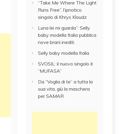
“Take Me Where The Light
Runs Free”, l’ipnotico
singolo di Khrys Kloudz
Luna lei mi guarda”: Selly
baby modella Italia pubblica
nove brani inediti
Selly baby modella Italia
SVOSIL: il nuovo singolo è
“MUFASA”
Da “Voglia di te” a tutta la
sua vita, giù la maschera
per SAMAR