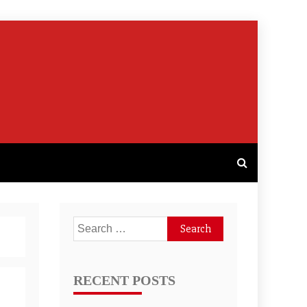
Search
for:
RECENT POSTS