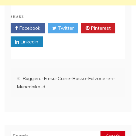
SHARE
Facebook
Twitter
Pinterest
Linkedin
Post
Ruggiero-Fresu-Caine-Bosso-Falzone-e-i-
Munedaiko-d
navigation
Search