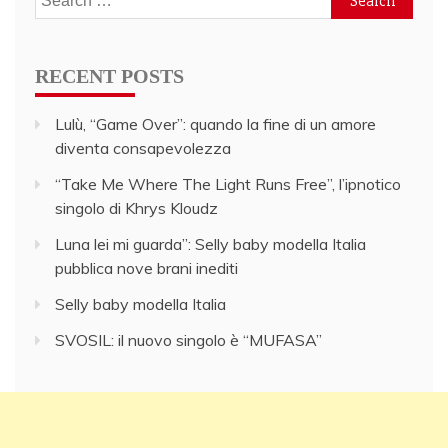
for:
RECENT POSTS
Lulù, “Game Over”: quando la fine di un amore
diventa consapevolezza
“Take Me Where The Light Runs Free”, l’ipnotico
singolo di Khrys Kloudz
Luna lei mi guarda”: Selly baby modella Italia
pubblica nove brani inediti
Selly baby modella Italia
SVOSIL: il nuovo singolo è “MUFASA”