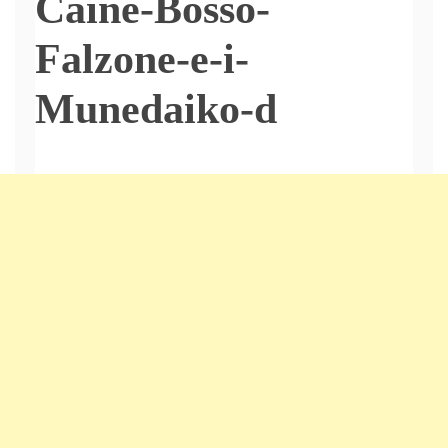
Caine-Bosso-
Falzone-e-i-
Munedaiko-d