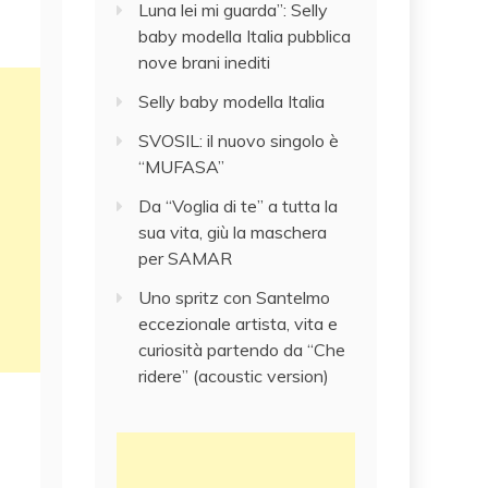
Luna lei mi guarda”: Selly
baby modella Italia pubblica
nove brani inediti
Selly baby modella Italia
SVOSIL: il nuovo singolo è
“MUFASA”
Da “Voglia di te” a tutta la
sua vita, giù la maschera
per SAMAR
Uno spritz con Santelmo
eccezionale artista, vita e
curiosità partendo da “Che
ridere” (acoustic version)