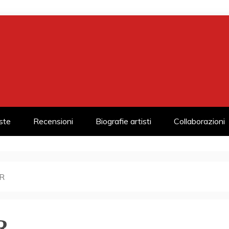
iste
Recensioni
Biografie artisti
Collaborazioni
R
R