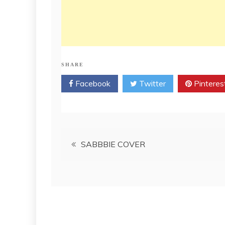
SHARE
Facebook
Twitter
Pinteres
Post
SABBBIE COVER
navigation