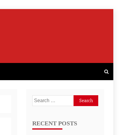
Search
for:
RECENT POSTS