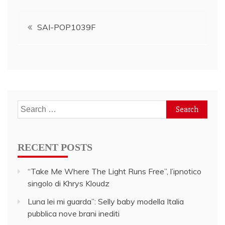
Post
SAI-POP1039F
navigation
Search
for:
RECENT POSTS
“Take Me Where The Light Runs Free”, l’ipnotico
singolo di Khrys Kloudz
Luna lei mi guarda”: Selly baby modella Italia
pubblica nove brani inediti