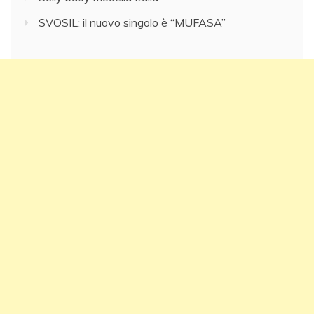
SVOSIL: il nuovo singolo è “MUFASA”