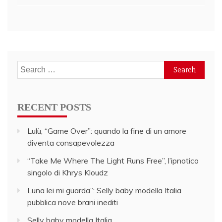
navigation
Search
for:
RECENT POSTS
Lulù, “Game Over”: quando la fine di un amore
diventa consapevolezza
“Take Me Where The Light Runs Free”, l’ipnotico
singolo di Khrys Kloudz
Luna lei mi guarda”: Selly baby modella Italia
pubblica nove brani inediti
Selly baby modella Italia