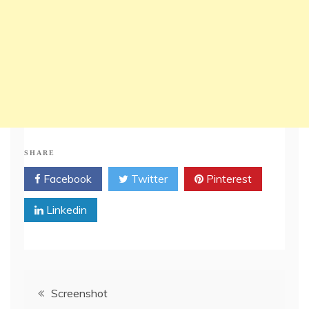
SHARE
Facebook
Twitter
Pinterest
Linkedin
Post
Screenshot