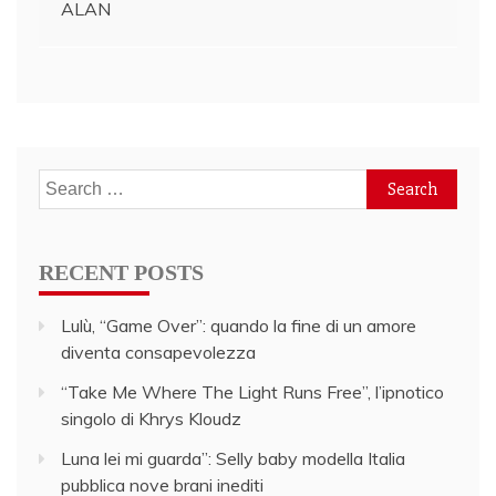
ALAN
navigation
Search
for:
RECENT POSTS
Lulù, “Game Over”: quando la fine di un amore
diventa consapevolezza
“Take Me Where The Light Runs Free”, l’ipnotico
singolo di Khrys Kloudz
Luna lei mi guarda”: Selly baby modella Italia
pubblica nove brani inediti