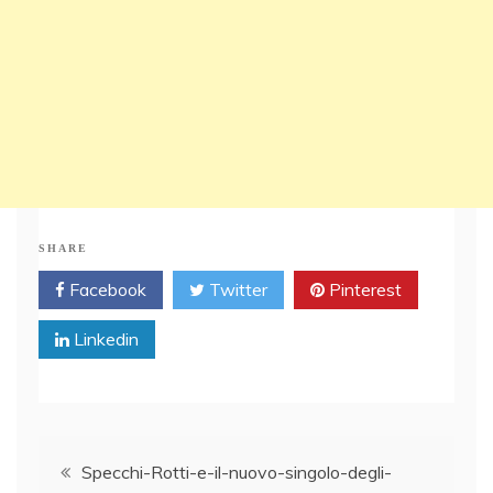
SHARE
Facebook
Twitter
Pinterest
Linkedin
Post
Specchi-Rotti-e-il-nuovo-singolo-degli-