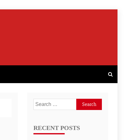
Search
for:
RECENT POSTS