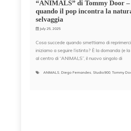
“ANIMALS” di Tommy Door –
quando il pop incontra la natur
selvaggia
July 25, 2025
Cosa succede quando smettiamo di reprimerci
iniziamo a seguire l’istinto? È la domanda (e la
al centro di “ANIMALS”, il nuovo singolo di
ANIMALS
,
Diego Fernandes
,
Studio900
,
Tommy Do