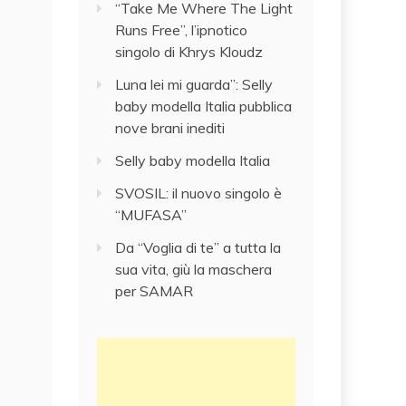
“Take Me Where The Light
Runs Free”, l’ipnotico
singolo di Khrys Kloudz
Luna lei mi guarda”: Selly
baby modella Italia pubblica
nove brani inediti
Selly baby modella Italia
SVOSIL: il nuovo singolo è
“MUFASA”
Da “Voglia di te” a tutta la
sua vita, giù la maschera
per SAMAR