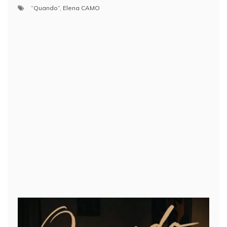
“Quando”
,
Elena CAMO