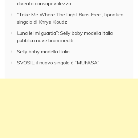
diventa consapevolezza
“Take Me Where The Light Runs Free”, l’ipnotico
singolo di Khrys Kloudz
Luna lei mi guarda”: Selly baby modella Italia
pubblica nove brani inediti
Selly baby modella Italia
SVOSIL: il nuovo singolo è “MUFASA”