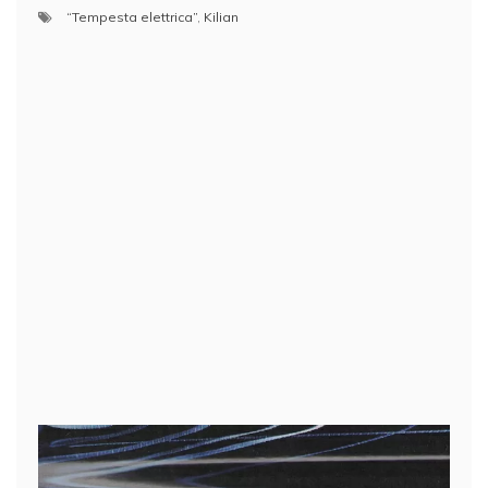
“Tempesta elettrica”
,
Kilian