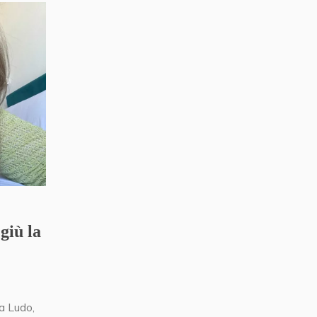
giù la
a Ludo,