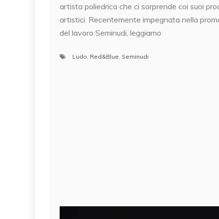
artista poliedrica che ci sorprende coi suoi pro
artistici. Recentemente impegnata nella pro
del lavoro Seminudi, leggiamo
Ludo
,
Red&Blue
,
Seminudi