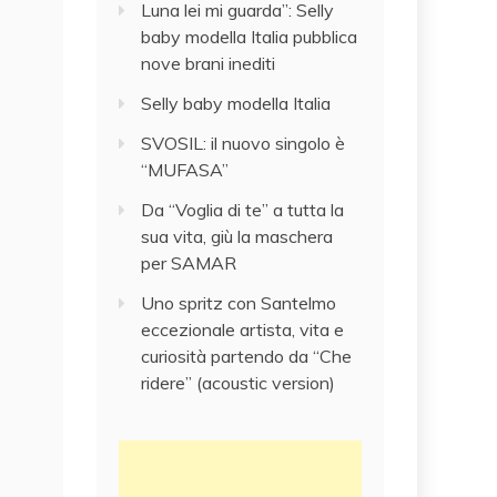
Luna lei mi guarda”: Selly
baby modella Italia pubblica
nove brani inediti
Selly baby modella Italia
SVOSIL: il nuovo singolo è
“MUFASA”
Da “Voglia di te” a tutta la
sua vita, giù la maschera
per SAMAR
Uno spritz con Santelmo
eccezionale artista, vita e
curiosità partendo da “Che
ridere” (acoustic version)