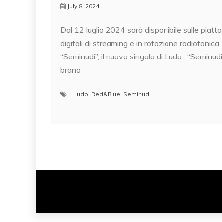
July 8, 2024
Dal 12 luglio 2024 sarà disponibile sulle piatt
digitali di streaming e in rotazione radiofonica
“Seminudi”, il nuovo singolo di Ludo. “Seminudi
brano
Ludo
,
Red&Blue
,
Seminudi