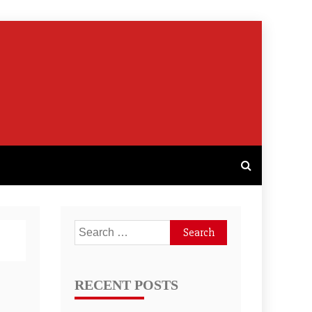
Search
for:
RECENT POSTS