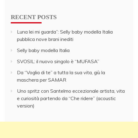
for:
RECENT POSTS
Luna lei mi guarda”: Selly baby modella Italia
pubblica nove brani inediti
Selly baby modella Italia
SVOSIL: il nuovo singolo è “MUFASA”
Da “Voglia di te” a tutta la sua vita, giù la
maschera per SAMAR
Uno spritz con Santelmo eccezionale artista, vita
e curiosità partendo da “Che ridere” (acoustic
version)