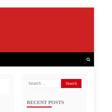
Search
for:
RECENT POSTS