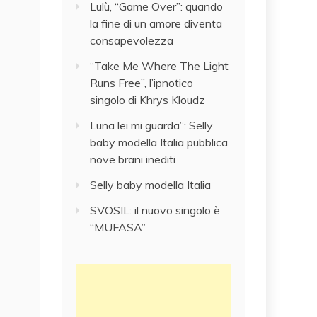
Lulù, “Game Over”: quando
la fine di un amore diventa
consapevolezza
“Take Me Where The Light
Runs Free”, l’ipnotico
singolo di Khrys Kloudz
Luna lei mi guarda”: Selly
baby modella Italia pubblica
nove brani inediti
Selly baby modella Italia
SVOSIL: il nuovo singolo è
“MUFASA”