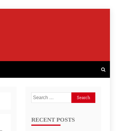
Search
for:
RECENT POSTS
-