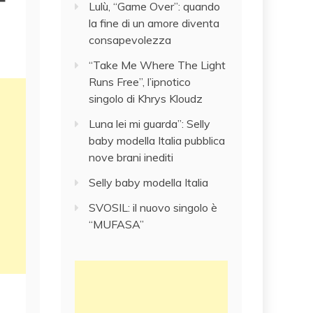
Lulù, “Game Over”: quando
la fine di un amore diventa
consapevolezza
“Take Me Where The Light
Runs Free”, l’ipnotico
singolo di Khrys Kloudz
Luna lei mi guarda”: Selly
baby modella Italia pubblica
nove brani inediti
Selly baby modella Italia
SVOSIL: il nuovo singolo è
“MUFASA”