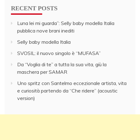
RECENT POSTS
Luna lei mi guarda”: Selly baby modella Italia
pubblica nove brani inediti
Selly baby modella Italia
SVOSIL: il nuovo singolo è “MUFASA”
Da “Voglia di te” a tutta la sua vita, giù la
maschera per SAMAR
Uno spritz con Santelmo eccezionale artista, vita
e curiosità partendo da “Che ridere” (acoustic
version)