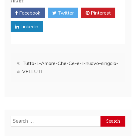
SHARE
Facebook
Twitter
Pinterest
Linkedin
Post
Tutto-L-Amore-Che-Ce-e-il-nuovo-singolo-
di-VELLUTI
navigation
Search
for: