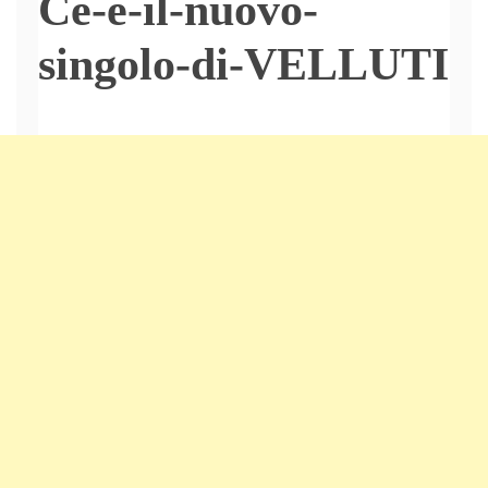
Ce-e-il-nuovo-
singolo-di-VELLUTI