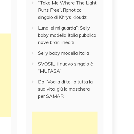
“Take Me Where The Light
Runs Free”, l’ipnotico
singolo di Khrys Kloudz
Luna lei mi guarda”: Selly
baby modella Italia pubblica
nove brani inediti
Selly baby modella Italia
SVOSIL: il nuovo singolo è
“MUFASA”
Da “Voglia di te” a tutta la
sua vita, giù la maschera
per SAMAR