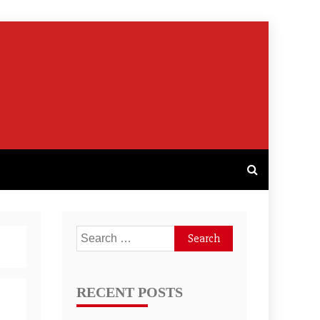
Search
for:
RECENT POSTS