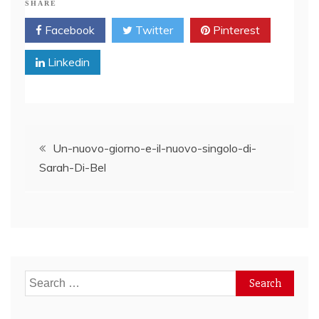
SHARE
Facebook
Twitter
Pinterest
Linkedin
Post
Un-nuovo-giorno-e-il-nuovo-singolo-di-
Sarah-Di-Bel
navigation
Search
for: