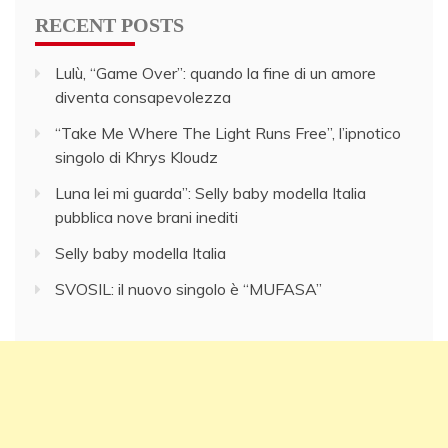
RECENT POSTS
Lulù, “Game Over”: quando la fine di un amore
diventa consapevolezza
“Take Me Where The Light Runs Free”, l’ipnotico
singolo di Khrys Kloudz
Luna lei mi guarda”: Selly baby modella Italia
pubblica nove brani inediti
Selly baby modella Italia
SVOSIL: il nuovo singolo è “MUFASA”