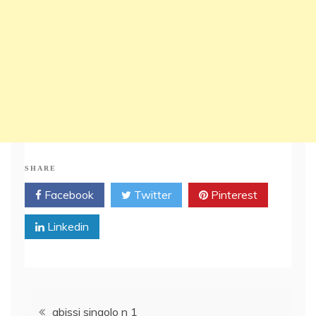
SHARE
Facebook
Twitter
Pinterest
Linkedin
Post
abissi singolo n 1