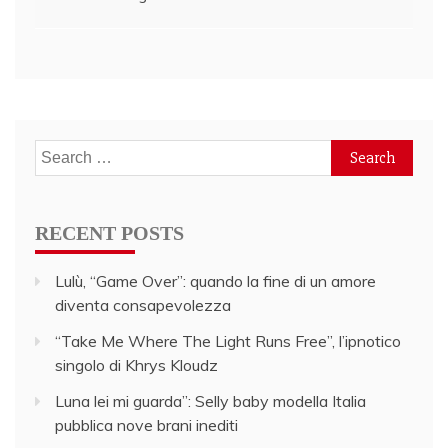
navigation
Search
for:
RECENT POSTS
Lulù, “Game Over”: quando la fine di un amore
diventa consapevolezza
“Take Me Where The Light Runs Free”, l’ipnotico
singolo di Khrys Kloudz
Luna lei mi guarda”: Selly baby modella Italia
pubblica nove brani inediti