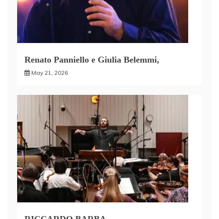
Renato Panniello e Giulia Belemmi,
May 21, 2026
RICCARDO BARBA