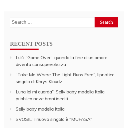
Search
for:
RECENT POSTS
Lulù, “Game Over”: quando la fine di un amore
diventa consapevolezza
“Take Me Where The Light Runs Free”, l’ipnotico
singolo di Khrys Kloudz
Luna lei mi guarda”: Selly baby modella Italia
pubblica nove brani inediti
Selly baby modella Italia
SVOSIL: il nuovo singolo è “MUFASA”