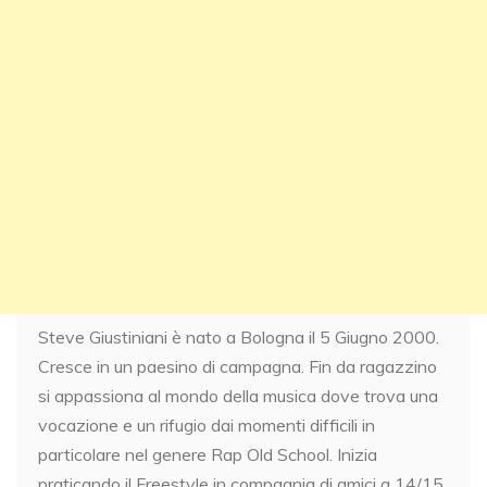
Steve Giustiniani è nato a Bologna il 5 Giugno 2000.
Cresce in un paesino di campagna. Fin da ragazzino
si appassiona al mondo della musica dove trova una
vocazione e un rifugio dai momenti difficili in
particolare nel genere Rap Old School. Inizia
praticando il Freestyle in compagnia di amici a 14/15