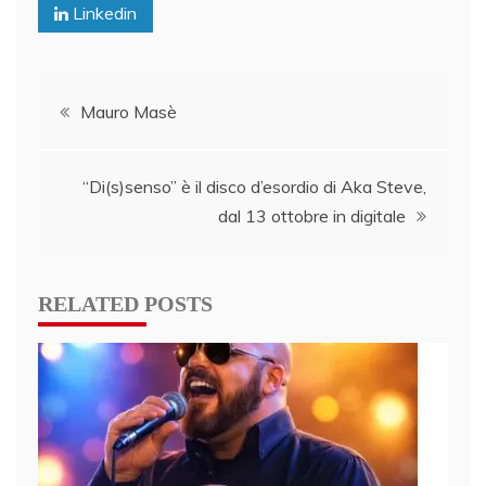
Linkedin
Post
Mauro Masè
navigation
“Di(s)senso” è il disco d’esordio di Aka Steve,
dal 13 ottobre in digitale
RELATED POSTS