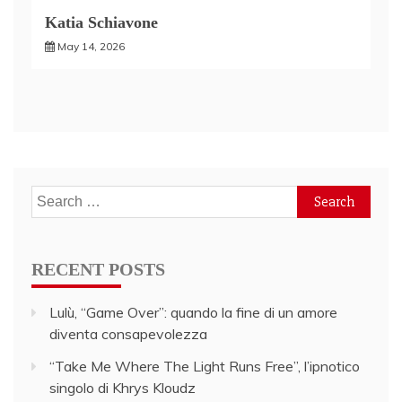
Katia Schiavone
May 14, 2026
Search
for:
RECENT POSTS
Lulù, “Game Over”: quando la fine di un amore
diventa consapevolezza
“Take Me Where The Light Runs Free”, l’ipnotico
singolo di Khrys Kloudz