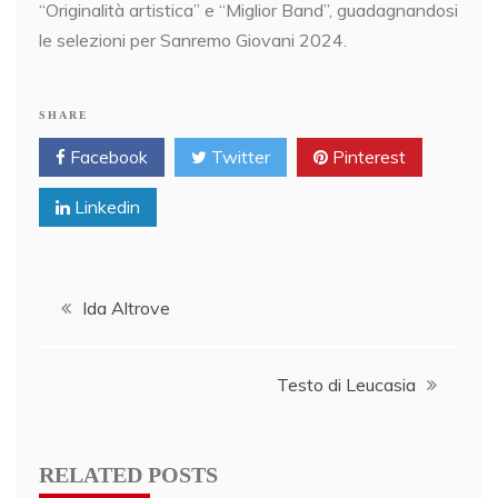
“Originalità artistica” e “Miglior Band”, guadagnandosi
le selezioni per Sanremo Giovani 2024.
SHARE
Facebook
Twitter
Pinterest
Linkedin
Post
Ida Altrove
navigation
Testo di Leucasia
RELATED POSTS