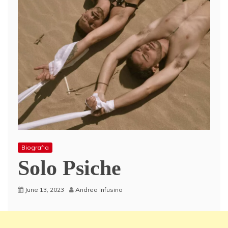
Biografia
Solo Psiche
June 13, 2023
Andrea Infusino