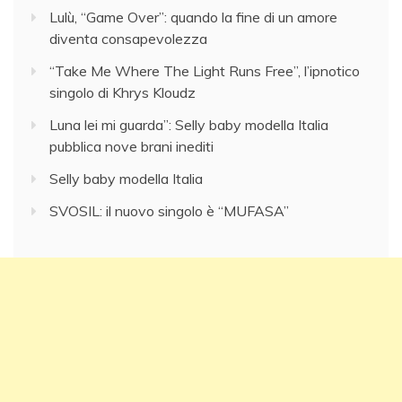
Lulù, “Game Over”: quando la fine di un amore
diventa consapevolezza
“Take Me Where The Light Runs Free”, l’ipnotico
singolo di Khrys Kloudz
Luna lei mi guarda”: Selly baby modella Italia
pubblica nove brani inediti
Selly baby modella Italia
SVOSIL: il nuovo singolo è “MUFASA”