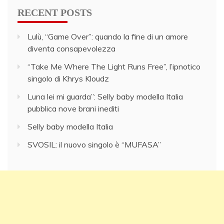
RECENT POSTS
Lulù, “Game Over”: quando la fine di un amore
diventa consapevolezza
“Take Me Where The Light Runs Free”, l’ipnotico
singolo di Khrys Kloudz
Luna lei mi guarda”: Selly baby modella Italia
pubblica nove brani inediti
Selly baby modella Italia
SVOSIL: il nuovo singolo è “MUFASA”