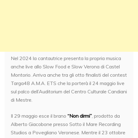
Nel 2024 la cantautrice presenta la propria musica
anche live allo Slow Food e Slow Verona di Castel
Montorio. Arriva anche tra gli otto finalisti del contest
Targa48 A.M.A. ETS che la porterà il 24 maggio live
sul palco dell’Auditorium del Centro Culturale Candiani
di Mestre.
Il 29 maggio esce il brano
“Non dirmi”
, prodotto da
Alberto Giacobone presso Sotto il Mare Recording
Studios a Povegliano Veronese. Mentre il 23 ottobre