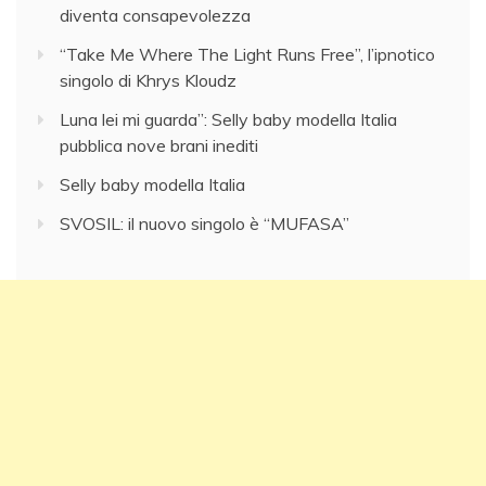
diventa consapevolezza
“Take Me Where The Light Runs Free”, l’ipnotico
singolo di Khrys Kloudz
Luna lei mi guarda”: Selly baby modella Italia
pubblica nove brani inediti
Selly baby modella Italia
SVOSIL: il nuovo singolo è “MUFASA”