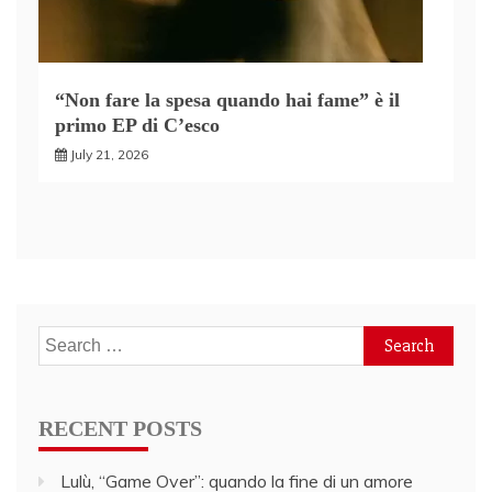
“Non fare la spesa quando hai fame” è il
primo EP di C’esco
July 21, 2026
Search
for:
RECENT POSTS
Lulù, “Game Over”: quando la fine di un amore