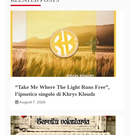
“Take Me Where The Light Runs Free”,
l’ipnotico singolo di Khrys Kloudz
August 7, 2026