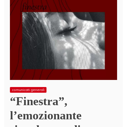
comunicati generali
“Finestra”,
l’emozionante