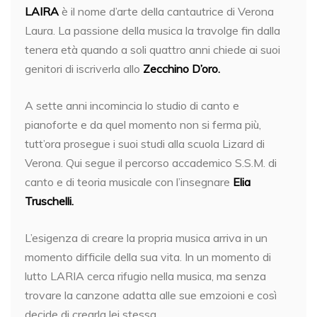
LAIRA
è il nome d’arte della cantautrice di Verona
Laura. La passione della musica la travolge fin dalla
tenera età quando a soli quattro anni chiede ai suoi
genitori di iscriverla allo
Zecchino D’oro.
A sette anni incomincia lo studio di canto e
pianoforte e da quel momento non si ferma più,
tutt’ora prosegue i suoi studi alla scuola Lizard di
Verona. Qui segue il percorso accademico S.S.M. di
canto e di teoria musicale con l’insegnare
Elia
Truschelli.
L’esigenza di creare la propria musica arriva in un
momento difficile della sua vita. In un momento di
lutto LARIA cerca rifugio nella musica, ma senza
trovare la canzone adatta alle sue emzoioni e così
decide di crearla lei stessa.