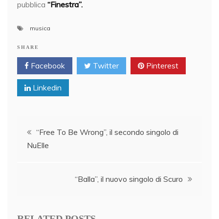
pubblica
“Finestra”.
musica
SHARE
Facebook
Twitter
Pinterest
Linkedin
Post
“Free To Be Wrong”, il secondo singolo di
NuElle
navigation
“Balla”, il nuovo singolo di Scuro
RELATED POSTS