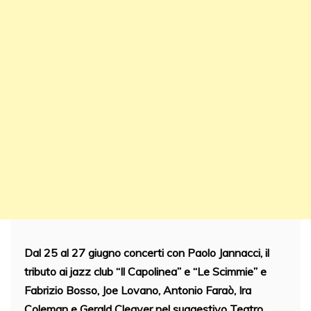
Dal 25 al 27 giugno concerti con Paolo Jannacci, il
tributo ai jazz club “Il Capolinea” e “Le Scimmie” e
Fabrizio Bosso, Joe Lovano, Antonio Faraò, Ira
Coleman e Gerald Cleaver nel suggestivo Teatro