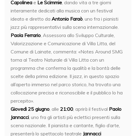
Capolinea
e
Le Scimmie
, dando vita a tre giorni
interamente dedicati alla musica con un festival
ideato e diretto da
Antonio Faraò
, uno fra i pianisti
jazz più rappresentativi sulla scena internazionale.
Paola Ferrario
, Assessora allo Sviluppo Culturale,
Valorizzazione e Comunicazione di Villa Litta, del
Comune di Lainate, commenta: «Notes Around SMG
torna al Teatro Naturale di Villa Litta con un
programma che conferma la qualità e la bontà delle
scelte della prima edizione. Il jazz, in questo spazio
all’aperto immerso nel parco storico, ha trovato una
collocazione precisa e riconoscibile e il pubblico lo ha
percepito».
Giovedì 25 giugno
, alle
21:00
, aprirà il festival
Paolo
Jannacci
, uno fra gli artisti più eclettici presenti sulla
scena nazionale. Il pianista e cantante, figlio d’arte,
presenterà lo spettacolo teatrale
Jannacci