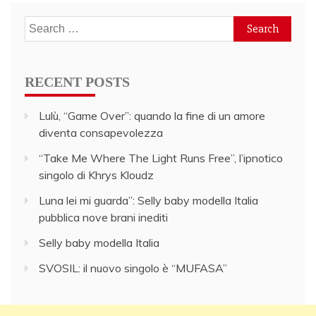
Search
for:
RECENT POSTS
Lulù, “Game Over”: quando la fine di un amore
diventa consapevolezza
“Take Me Where The Light Runs Free”, l’ipnotico
singolo di Khrys Kloudz
Luna lei mi guarda”: Selly baby modella Italia
pubblica nove brani inediti
Selly baby modella Italia
SVOSIL: il nuovo singolo è “MUFASA”