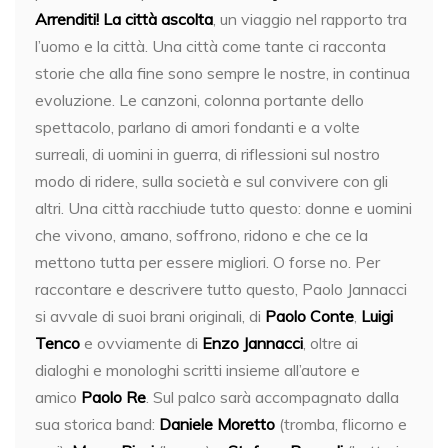
Arrenditi!
La città ascolta
, un viaggio nel rapporto tra
l’uomo e la città. Una città come tante ci racconta
storie che alla fine sono sempre le nostre, in continua
evoluzione. Le canzoni, colonna portante dello
spettacolo, parlano di amori fondanti e a volte
surreali, di uomini in guerra, di riflessioni sul nostro
modo di ridere, sulla società e sul convivere con gli
altri. Una città racchiude tutto questo: donne e uomini
che vivono, amano, soffrono, ridono e che ce la
mettono tutta per essere migliori. O forse no. Per
raccontare e descrivere tutto questo, Paolo Jannacci
si avvale di suoi brani originali, di
Paolo Conte
,
Luigi
Tenco
e ovviamente di
Enzo Jannacci
, oltre ai
dialoghi e monologhi scritti insieme all’autore e
amico
Paolo Re
. Sul palco sarà accompagnato dalla
sua storica band:
Daniele Moretto
(tromba, flicorno e