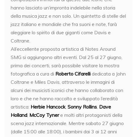
hanno lasciato un’impronta indelebile nella storia
della musica jazz e non solo. Un quintetto di stelle del
jazz italiano e mondiale che fra suoni e note, farà
aleggiare lo spirito di due giganti come Davis e
Coltrane.
All’eccellente proposta artistica di Notes Around
SMG si aggiungono altri eventi. Dal 25 al 27 giugno,
prima dei concerti, sarà possibile visitare la mostra
fotografica a cura di
Roberto Cifarelli
dedicata a John
Coltrane e Miles Davis, attraverso le immagini di
alcuni dei musicisti iconici che hanno collaborato con
loro e che ne hanno raccolto e sviluppato l’eredità
artistica:
Herbie Hancock
,
Sonny Rollins
,
Dave
Holland
,
McCoy Tyner
e molti altri protagonisti della
scena jazz internazionale. Mentre sabato 27 giugno
(dalle 15:00 alle 18:00), i bambini dai 3 ai 12 anni