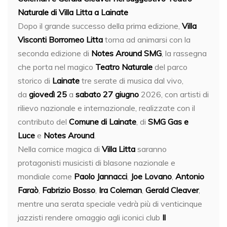
Naturale di Villa Litta a Lainate
Dopo il grande successo della prima edizione,
Villa
Visconti Borromeo
Litta
torna ad animarsi con la
seconda edizione di
Notes Around SMG
, la rassegna
che porta nel magico
Teatro Naturale
del parco
storico di
Lainate
tre serate di musica dal vivo,
da
giovedì 25
a
sabato 27 giugno
2026, con artisti di
rilievo nazionale e internazionale, realizzate con il
contributo del
Comune di Lainate
, di
SMG Gas e
Luce
e
Notes Around
.
Nella cornice magica di
Villa Litta
saranno
protagonisti musicisti di blasone nazionale e
mondiale come
Paolo Jannacci
,
Joe Lovano
,
Antonio
Faraò
,
Fabrizio Bosso
,
Ira Coleman
,
Gerald Cleaver
,
mentre una serata speciale vedrà più di venticinque
jazzisti rendere omaggio agli iconici club
Il