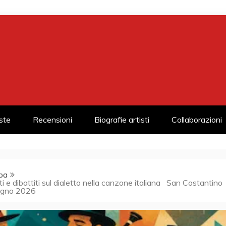
iste
Recensioni
Biografie artisti
Collaborazioni
pa
 e dibattiti sul dialetto nella canzone italiana San Costantino
iugno 2026