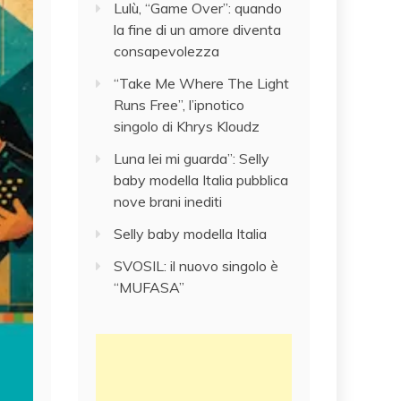
Lulù, “Game Over”: quando
la fine di un amore diventa
consapevolezza
“Take Me Where The Light
Runs Free”, l’ipnotico
singolo di Khrys Kloudz
Luna lei mi guarda”: Selly
baby modella Italia pubblica
nove brani inediti
Selly baby modella Italia
SVOSIL: il nuovo singolo è
“MUFASA”