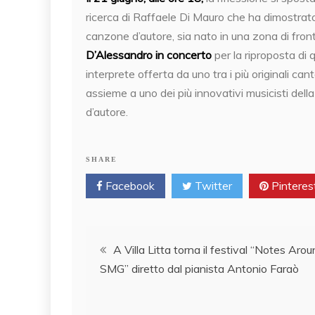
ricerca di Raffaele Di Mauro che ha dimostrat
canzone d’autore, sia nato in una zona di front
D’Alessandro in concerto
per la riproposta di
interprete offerta da uno tra i più originali can
assieme a uno dei più innovativi musicisti dell
d’autore.
SHARE
Facebook
Twitter
Pinteres
Post
A Villa Litta torna il festival “Notes Aro
SMG” diretto dal pianista Antonio Faraò
navigation