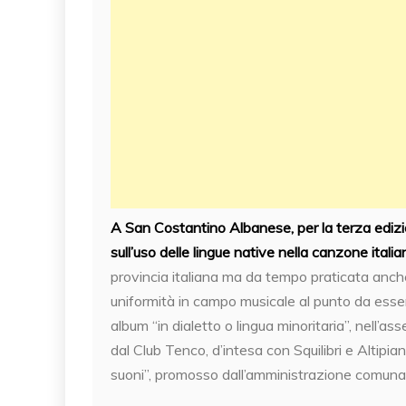
A San Costantino Albanese, per la terza edizion
sull’uso delle lingue native nella canzone italia
provincia italiana ma da tempo praticata anch
uniformità in campo musicale al punto da esser
album “in dialetto o lingua minoritaria”, nell’
dal Club Tenco, d’intesa con Squilibri e Altipian
suoni”, promosso dall’amministrazione comunal