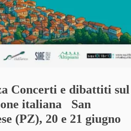
 Concerti e dibattiti sul
nzone italiana San
se (PZ), 20 e 21 giugno