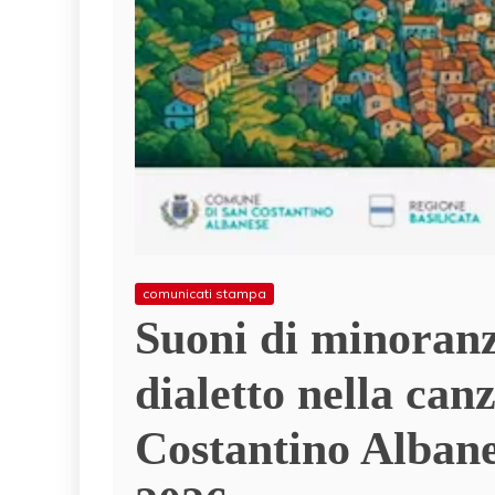
comunicati stampa
Suoni di minoranza
dialetto nella ca
Costantino Albane