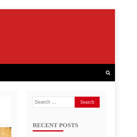
Search
for:
RECENT POSTS