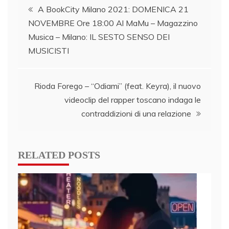
Post
A BookCity Milano 2021: DOMENICA 21
NOVEMBRE Ore 18:00 Al MaMu – Magazzino
navigation
Musica – Milano: IL SESTO SENSO DEI
MUSICISTI
Rioda Forego – “Odiami” (feat. Keyra), il nuovo
videoclip del rapper toscano indaga le
contraddizioni di una relazione
RELATED POSTS