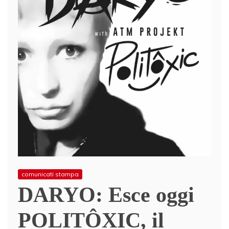
comunicati stampa
DARYO: Esce oggi
POLITÔXIC, il