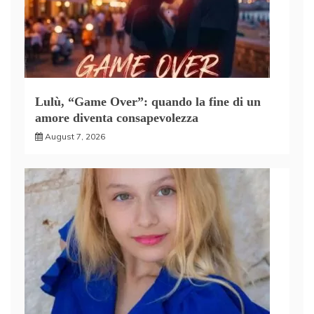
Lulù, “Game Over”: quando la fine di un
amore diventa consapevolezza
August 7, 2026