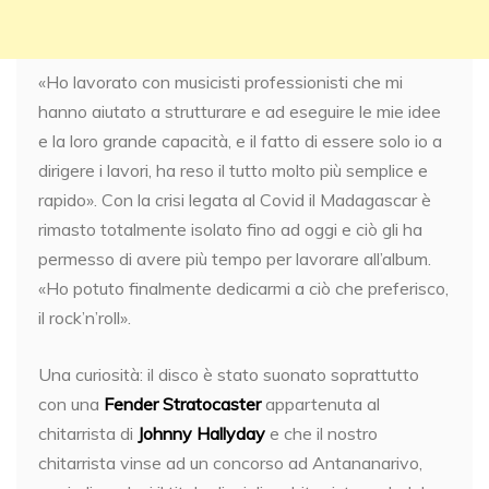
«Ho lavorato con musicisti professionisti che mi
hanno aiutato a strutturare e ad eseguire le mie idee
e la loro grande capacità, e il fatto di essere solo io a
dirigere i lavori, ha reso il tutto molto più semplice e
rapido». Con la crisi legata al Covid il Madagascar è
rimasto totalmente isolato fino ad oggi e ciò gli ha
permesso di avere più tempo per lavorare all’album.
«Ho potuto finalmente dedicarmi a ciò che preferisco,
il rock’n’roll».
Una curiosità: il disco è stato suonato soprattutto
con una
Fender Stratocaster
appartenuta al
chitarrista di
Johnny Hallyday
e che il nostro
chitarrista vinse ad un concorso ad Antananarivo,