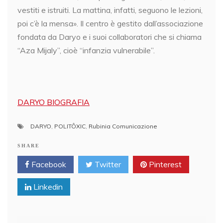
vestiti e istruiti. La mattina, infatti, seguono le lezioni,
poi c’è la mensa». Il centro è gestito dall’associazione
fondata da Daryo e i suoi collaboratori che si chiama
“Aza Mijaly”, cioè “infanzia vulnerabile”.
DARYO BIOGRAFIA
DARYO
,
POLITÔXIC
,
Rubinia Comunicazione
SHARE
Facebook
Twitter
Pinterest
Linkedin