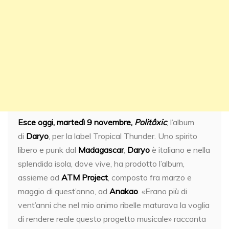
Esce oggi, martedì 9 novembre,
Politôxic
, l’album
di
Daryo
, per la label Tropical Thunder. Uno spirito
libero e punk dal
Madagascar
,
Daryo
è italiano e nella
splendida isola, dove vive, ha prodotto l’album,
assieme ad
ATM Project
, composto fra marzo e
maggio di quest’anno, ad
Anakao
. «Erano più di
vent’anni che nel mio animo ribelle maturava la voglia
di rendere reale questo progetto musicale» racconta