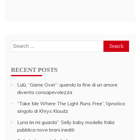
Search
for:
RECENT POSTS
Lulù, “Game Over”: quando la fine di un amore
diventa consapevolezza
“Take Me Where The Light Runs Free”, l’ipnotico
singolo di Khrys Kloudz
Luna lei mi guarda”: Selly baby modella Italia
pubblica nove brani inediti