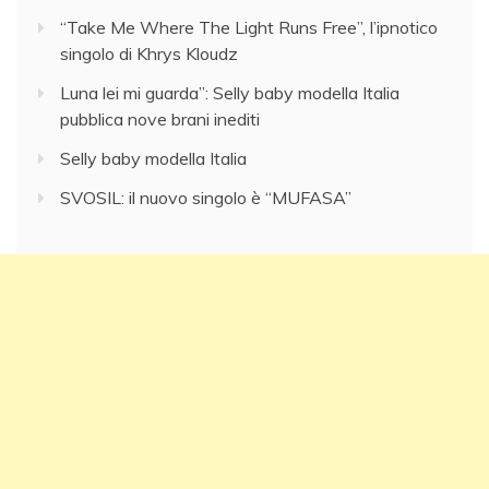
“Take Me Where The Light Runs Free”, l’ipnotico
singolo di Khrys Kloudz
Luna lei mi guarda”: Selly baby modella Italia
pubblica nove brani inediti
Selly baby modella Italia
SVOSIL: il nuovo singolo è “MUFASA”