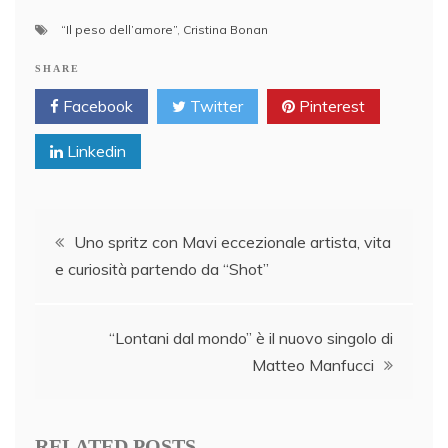
“Il peso dell’amore”
,
Cristina Bonan
SHARE
Facebook
Twitter
Pinterest
Linkedin
Post
Uno spritz con Mavi eccezionale artista, vita
e curiosità partendo da “Shot”
navigation
“Lontani dal mondo” è il nuovo singolo di
Matteo Manfucci
RELATED POSTS