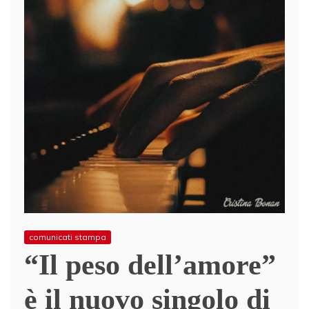
comunicati stampa
“Il peso dell’amore”
è il nuovo singolo di