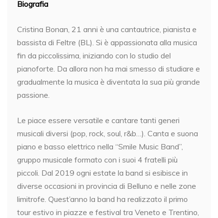
Biografia
Cristina Bonan, 21 anni è una cantautrice, pianista e
bassista di Feltre (BL). Si è appassionata alla musica
fin da piccolissima, iniziando con lo studio del
pianoforte. Da allora non ha mai smesso di studiare e
gradualmente la musica è diventata la sua più grande
passione.
Le piace essere versatile e cantare tanti generi
musicali diversi (pop, rock, soul, r&b…). Canta e suona
piano e basso elettrico nella “Smile Music Band”,
gruppo musicale formato con i suoi 4 fratelli più
piccoli. Dal 2019 ogni estate la band si esibisce in
diverse occasioni in provincia di Belluno e nelle zone
limitrofe. Quest’anno la band ha realizzato il primo
tour estivo in piazze e festival tra Veneto e Trentino,