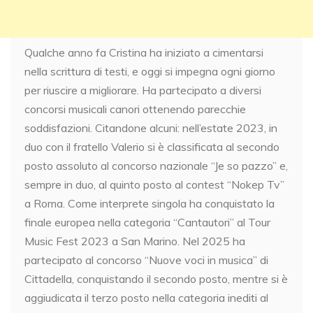
Qualche anno fa Cristina ha iniziato a cimentarsi
nella scrittura di testi, e oggi si impegna ogni giorno
per riuscire a migliorare. Ha partecipato a diversi
concorsi musicali canori ottenendo parecchie
soddisfazioni. Citandone alcuni: nell’estate 2023, in
duo con il fratello Valerio si è classificata al secondo
posto assoluto al concorso nazionale “Je so pazzo” e,
sempre in duo, al quinto posto al contest “Nokep Tv”
a Roma. Come interprete singola ha conquistato la
finale europea nella categoria “Cantautori” al Tour
Music Fest 2023 a San Marino. Nel 2025 ha
partecipato al concorso “Nuove voci in musica” di
Cittadella, conquistando il secondo posto, mentre si è
aggiudicata il terzo posto nella categoria inediti al