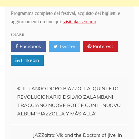
Programma completo del festival, acquisto dei biglietti e
aggiornamenti on line qui:
visitlakeiseo.info
SHARE
Facebook
Twitter
Pinterest
Linkedin
Post
IL TANGO DOPO PIAZZOLLA: QUINTETO
REVOLUCIONARIO E SILVIO ZALAMBANI
navigation
TRACCIANO NUOVE ROTTE CON IL NUOVO
ALBUM ‘PIAZZOLLA Y MÁS ALLÁ’
JAZZaltro: Vik and the Doctors of Jive in