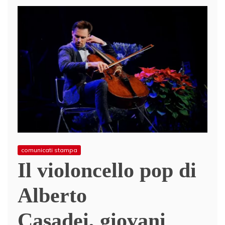
comunicati stampa
Il violoncello pop di
Alberto
Casadei, giovani