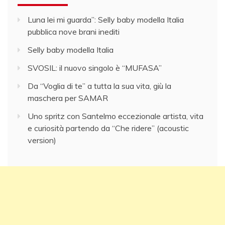
Luna lei mi guarda”: Selly baby modella Italia
pubblica nove brani inediti
Selly baby modella Italia
SVOSIL: il nuovo singolo è “MUFASA”
Da “Voglia di te” a tutta la sua vita, giù la
maschera per SAMAR
Uno spritz con Santelmo eccezionale artista, vita
e curiosità partendo da “Che ridere” (acoustic
version)