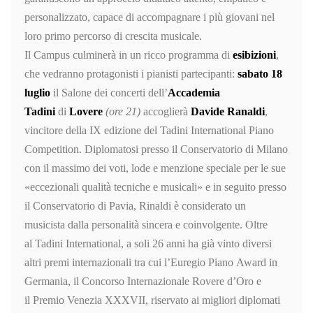
personalizzato, capace di accompagnare i più giovani nel
loro primo percorso di crescita musicale.
Il Campus culminerà in un ricco programma di
esibizioni
,
che vedranno protagonisti i pianisti partecipanti:
s
abato
18
luglio
il Salone dei concerti dell’
Accademia
Tadini
di
Lovere
(ore 21)
accoglierà
Davide Ranaldi
,
vincitore della IX edizione del Tadini International Piano
Competition.
Diplomatosi presso il Conservatorio di Milano
con il massimo dei voti, lode e menzione speciale per le sue
«eccezionali qualità tecniche e musicali» e in seguito presso
il Conservatorio di Pavia, Rinaldi è considerato un
musicista dalla personalità sincera e coinvolgente. Oltre
al Tadini International, a soli 26 anni ha già vinto diversi
altri premi internazionali tra cui l’Euregio Piano Award in
Germania, il Concorso Internazionale Rovere d’Oro e
il Premio Venezia XXXVII, riservato ai migliori diplomati