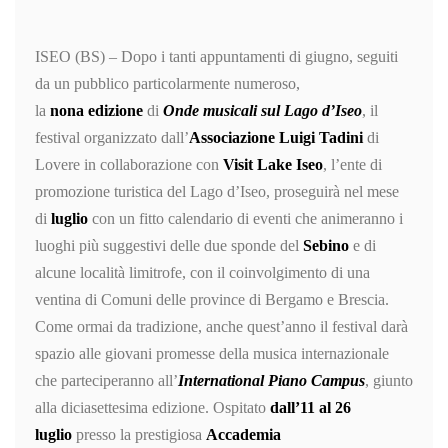
ISEO (BS) – Dopo i tanti appuntamenti di giugno, seguiti
da un pubblico particolarmente numeroso,
la
nona
edizione
di
Onde musicali sul Lago d’Iseo
, il
festival organizzato dall’
Associazione Luigi Tadini
di
Lovere in collaborazione con
Visit
Lake Iseo
, l’ente di
promozione turistica del Lago d’Iseo, proseguirà nel mese
di
luglio
con un fitto calendario di eventi che animeranno i
luoghi più suggestivi delle due sponde del
Sebino
e di
alcune località limitrofe, con il coinvolgimento di una
ventina di Comuni delle province di Bergamo e Brescia.
Come ormai da tradizione, anche quest’anno il festival darà
spazio alle giovani promesse della musica internazionale
che parteciperanno all’
International Piano Campus
, giunto
alla diciasettesima edizione. Ospitato
dall’11 al 26
luglio
presso la prestigiosa
Accademia