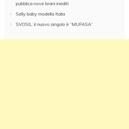
pubblica nove brani inediti
Selly baby modella Italia
SVOSIL: il nuovo singolo è “MUFASA”