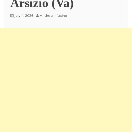
Arsizio (Va)
July 4, 2026
Andrea Infusino