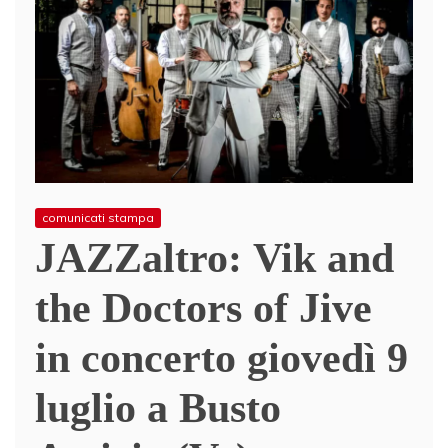
comunicati stampa
JAZZaltro: Vik and
the Doctors of Jive
in concerto giovedì 9
luglio a Busto