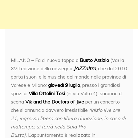
MILANO – Fa di nuovo tappa a
Busto Arsizio
(Va) la
XVII edizione della rassegna
JAZZaltro
, che dal 2010
porta i suoni e le musiche del mondo nelle province di
Varese e Milano:
giovedì 9 luglio
, presso i grandiosi
spazi di
Villa Ottolini Tosi
(in via Volta 4), saranno di
scena
Vik and the Doctors of Jive
per un concerto
che si annuncia davvero irresistibile
(inizio live ore
21, ingresso libero con libera donazione; in caso di
maltempo, si terrà nella Sala Pro
Busto).
L’appuntamento è realizzato in