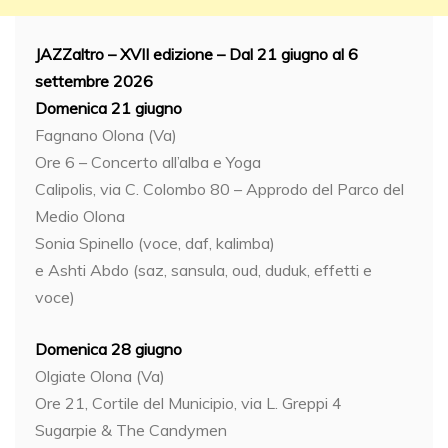
JAZZaltro
–
XVII edizione
– Dal 21 giugno al 6
settembre 2026
Domenica
21 giugno
Fagnano Olona (Va)
Ore 6 – Concerto all’alba e Yoga
Calipolis, via C. Colombo 80 – Approdo del Parco del
Medio Olona
Sonia Spinello (voce, daf, kalimba)
e Ashti Abdo (saz, sansula, oud, duduk, effetti e
voce)
Domenica 28 giugno
Olgiate Olona (Va)
Ore 21, Cortile del Municipio, via L. Greppi 4
Sugarpie & The Candymen