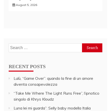
August 5, 2026
Search
for:
RECENT POSTS
Lulù, “Game Over”: quando la fine di un amore
diventa consapevolezza
“Take Me Where The Light Runs Free”, l’ipnotico
singolo di Khrys Kloudz
Luna lei mi guarda”: Selly baby modella Italia