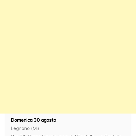
Domenica 30 agosto
Legnano (Mi)