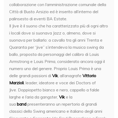
collaborazione con l’amministrazione comunale della
Città di Busto Arsizio ed è inserito all’interno del
palinsesto di eventi BA Estate.
Il Jive è il suono che ha caratterizzato più di ogni altro
i locali dove si suonava Jazz o, almeno, dove si
suonava per ballarlo: a cavallo tra gli anni Trenta e
Quaranta per “jive” s’intendeva la musica swing da
ballo, proposta da personaggi del calibro di Louis
Armstrong e Louis Prima, considerato ancora oggi il
numero uno del genere. Proprio Louis Prima è una
delle grandi passioni di
Vik
, all’anagrafe
Vittorio
Marzioli
, leader, ideatore e voce dei Doctors of
Jive. Doppiopetto bianco e nero, cappello a falde
larghe e l’aria da gangster,
Vik
e la
sua
band
presenteranno un repertorio di grandi
classici dello Swing americano e italiano degli anni