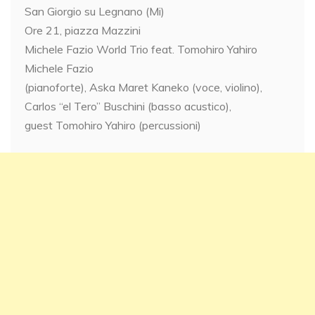
San Giorgio su Legnano (Mi)
Ore 21, piazza Mazzini
Michele Fazio World Trio feat. Tomohiro Yahiro
Michele Fazio
(pianoforte), Aska Maret Kaneko (voce, violino),
Carlos “el Tero” Buschini (basso acustico),
guest Tomohiro Yahiro (percussioni)