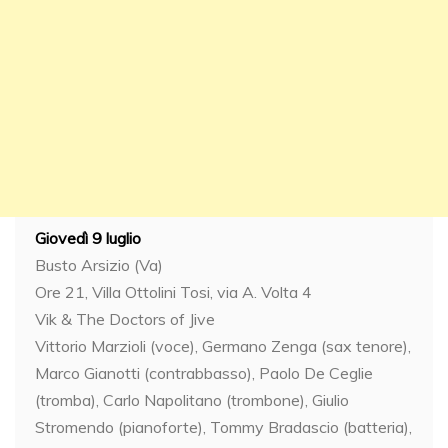
Giovedì 9 luglio
Busto Arsizio (Va)
Ore 21, Villa Ottolini Tosi, via A. Volta 4
Vik & The Doctors of Jive
Vittorio Marzioli (voce), Germano Zenga (sax tenore),
Marco Gianotti (contrabbasso), Paolo De Ceglie
(tromba), Carlo Napolitano (trombone), Giulio
Stromendo (pianoforte), Tommy Bradascio (batteria),