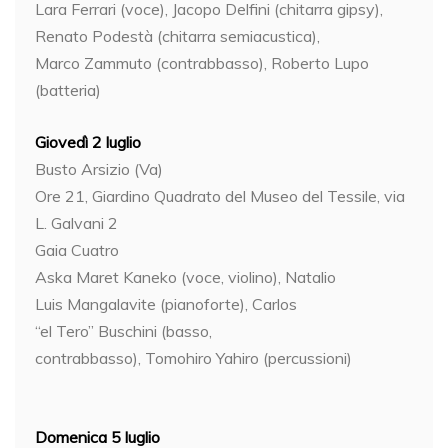
Lara Ferrari (voce), Jacopo Delfini (chitarra gipsy),
Renato Podestà (chitarra semiacustica),
Marco Zammuto (contrabbasso), Roberto Lupo
(batteria)
Giovedì 2 luglio
Busto Arsizio (Va)
Ore 21, Giardino Quadrato del Museo del Tessile, via
L. Galvani 2
Gaia Cuatro
Aska Maret Kaneko (voce, violino), Natalio
Luis Mangalavite (pianoforte), Carlos
“el Tero” Buschini (basso,
contrabbasso), Tomohiro Yahiro (percussioni)
Domenica 5 luglio