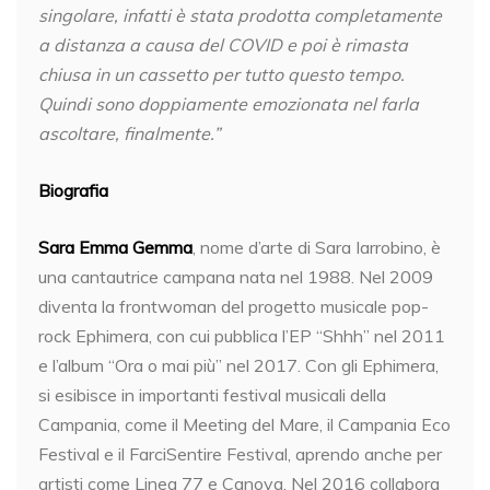
singolare, infatti è stata prodotta completamente
a distanza a causa del COVID e poi è rimasta
chiusa in un cassetto per tutto questo tempo.
Quindi sono doppiamente emozionata nel farla
ascoltare, finalmente.”
Biografia
Sara Emma Gemma
, nome d’arte di Sara Iarrobino, è
una cantautrice campana nata nel 1988. Nel 2009
diventa la frontwoman del progetto musicale pop-
rock Ephimera, con cui pubblica l’EP “Shhh” nel 2011
e l’album “Ora o mai più” nel 2017. Con gli Ephimera,
si esibisce in importanti festival musicali della
Campania, come il Meeting del Mare, il Campania Eco
Festival e il FarciSentire Festival, aprendo anche per
artisti come Linea 77 e Canova. Nel 2016 collabora