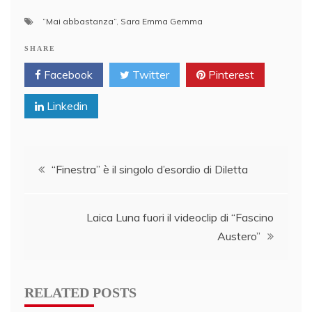
“Mai abbastanza”
,
Sara Emma Gemma
SHARE
Facebook
Twitter
Pinterest
Linkedin
Post
“Finestra” è il singolo d’esordio di Diletta
navigation
Laica Luna fuori il videoclip di “Fascino
Austero”
RELATED POSTS