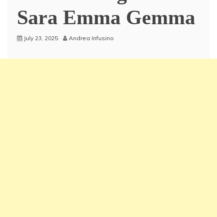
Sara Emma Gemma
July 23, 2025
Andrea Infusino