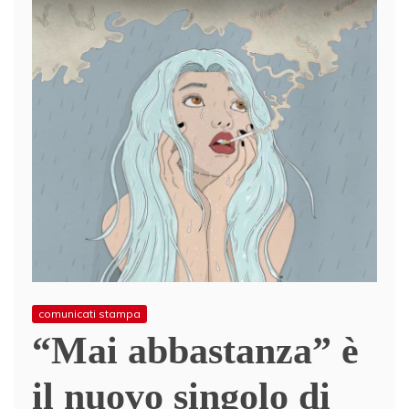
comunicati stampa
“Mai abbastanza” è
il nuovo singolo di