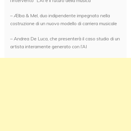
l’intervento “L’AI e il futuro della musica”
– Ælba & Mel, duo indipendente impegnato nella
costruzione di un nuovo modello di carriera musicale
– Andrea De Luca, che presenterà il caso studio di un
artista interamente generato con l’AI