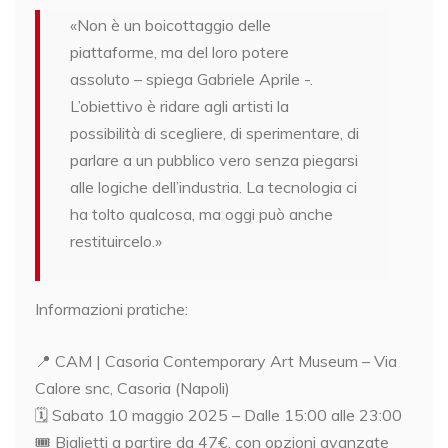
«Non è un boicottaggio delle
piattaforme, ma del loro potere
assoluto – spiega Gabriele Aprile -.
L’obiettivo è ridare agli artisti la
possibilità di scegliere, di sperimentare, di
parlare a un pubblico vero senza piegarsi
alle logiche dell’industria. La tecnologia ci
ha tolto qualcosa, ma oggi può anche
restituircelo.»
Informazioni pratiche:
📍 CAM | Casoria Contemporary Art Museum – Via
Calore snc, Casoria (Napoli)
🗓️ Sabato 10 maggio 2025 – Dalle 15:00 alle 23:00
🎟️ Biglietti a partire da 47€, con opzioni avanzate