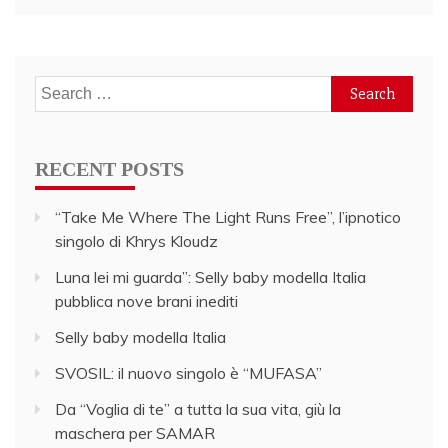
Search
for:
RECENT POSTS
“Take Me Where The Light Runs Free”, l’ipnotico
singolo di Khrys Kloudz
Luna lei mi guarda”: Selly baby modella Italia
pubblica nove brani inediti
Selly baby modella Italia
SVOSIL: il nuovo singolo è “MUFASA”
Da “Voglia di te” a tutta la sua vita, giù la
maschera per SAMAR