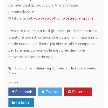
per mentorship, produzioni AI e strategie
personalizzate
🌐 Info e ticket:
www.boicottiamolostreaming.com
L’evento è aperto a tutti gli artisti, producer, content
creator e addetti ai lavori che vogliono immaginare un
modo nuovo – più libero, più diretto, più consapevole:
per fare musica fuori dalle metriche, dentro le
relazioni. Iniziando da oggi.
BoicottIAmo lo Streaming
,
Gabriele Aprile
,
Music & Media
Press
SHARE
Facebook
Twitter
Pinterest
Linkedin