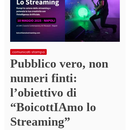
comunicati stampa
Pubblico vero, non
numeri finti:
l’obiettivo di
“BoicottIAmo lo
Streaming”