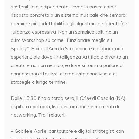
sostenibile e indipendente, l’evento nasce come
risposta concreta a un sistema musicale che sembra
premiare più l’adattabilità agli algoritmi che l’identità e
l’urgenza espressiva. Non un semplice talk, né un
altro workshop su come “funzionare meglio su
Spotify”: BoicottIAmo lo Streaming è un laboratorio
esperienziale dove l’Intelligenza Artificiale diventa un
alleato e non un nemico, e dove si torna a parlare di
connessioni effettive, di creatività condivisa e di
strategie a lungo termine.
Dalle 15:30 fino a tarda sera, il
CAM
di Casoria (NA)
ospiterà confronti, live performance e momenti di
networking. Tra i relatori:
– Gabriele Aprile, cantautore e digital strategist, con