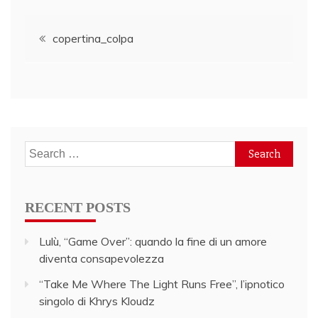
Post
copertina_colpa
navigation
Search
for:
RECENT POSTS
Lulù, “Game Over”: quando la fine di un amore
diventa consapevolezza
“Take Me Where The Light Runs Free”, l’ipnotico
singolo di Khrys Kloudz