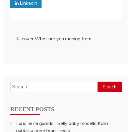
Linkedin
Post
cover What are you running from
navigation
Search
for:
RECENT POSTS
Luna lei mi guarda”: Selly baby modella Italia
pubblica nove brani inediti