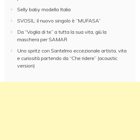
Selly baby modella Italia
SVOSIL: il nuovo singolo è “MUFASA”
Da “Voglia di te” a tutta la sua vita, giù la
maschera per SAMAR
Uno spritz con Santelmo eccezionale artista, vita
e curiosità partendo da “Che ridere” (acoustic
version)