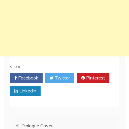
SHARE
Facebook
Twitter
Pinterest
Linkedin
Post
Dialogue Cover