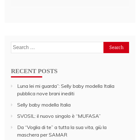
navigation
Search
for:
RECENT POSTS
Luna lei mi guarda”: Selly baby modella Italia
pubblica nove brani inediti
Selly baby modella Italia
SVOSIL: il nuovo singolo è “MUFASA”
Da “Voglia di te” a tutta la sua vita, giù la
maschera per SAMAR