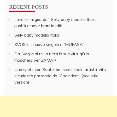
RECENT POSTS
Luna lei mi guarda”: Selly baby modella Italia
pubblica nove brani inediti
Selly baby modella Italia
SVOSIL: il nuovo singolo è “MUFASA”
Da “Voglia di te” a tutta la sua vita, giù la
maschera per SAMAR
Uno spritz con Santelmo eccezionale artista, vita
e curiosità partendo da “Che ridere” (acoustic
version)