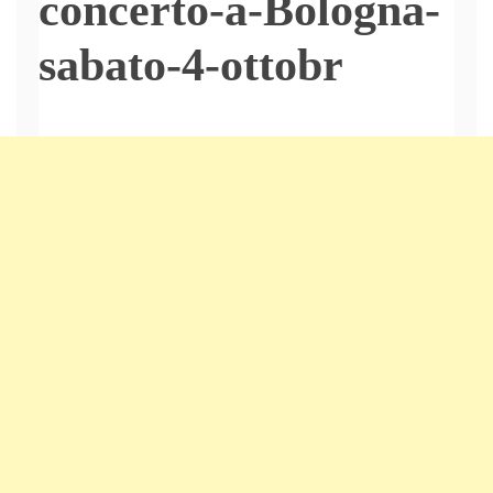
concerto-a-Bologna-
sabato-4-ottobr