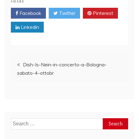
SHARE
Facebook
Twitter
Pinterest
Linkedin
Post
Dish-Is-Nein-in-concerto-a-Bologna-
sabato-4-ottobr
navigation
Search
for: