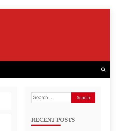
Search
for:
RECENT POSTS