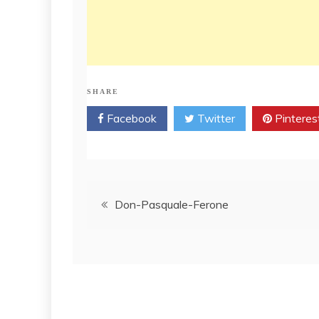
SHARE
Facebook
Twitter
Pinteres
Post
Don-Pasquale-Ferone
navigation