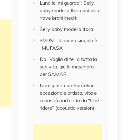
Luna lei mi guarda”: Selly
baby modella Italia pubblica
nove brani inediti
Selly baby modella Italia
SVOSIL: il nuovo singolo è
“MUFASA”
Da “Voglia di te” a tutta la
sua vita, giù la maschera
per SAMAR
Uno spritz con Santelmo
eccezionale artista, vita e
curiosità partendo da “Che
ridere” (acoustic version)