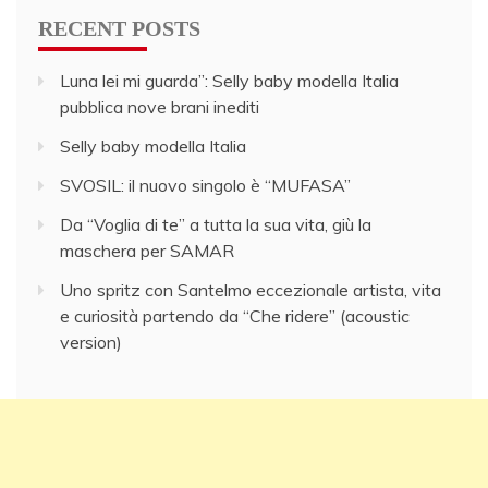
RECENT POSTS
Luna lei mi guarda”: Selly baby modella Italia
pubblica nove brani inediti
Selly baby modella Italia
SVOSIL: il nuovo singolo è “MUFASA”
Da “Voglia di te” a tutta la sua vita, giù la
maschera per SAMAR
Uno spritz con Santelmo eccezionale artista, vita
e curiosità partendo da “Che ridere” (acoustic
version)