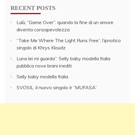
RECENT POSTS
Lulù, “Game Over”: quando la fine di un amore
diventa consapevolezza
“Take Me Where The Light Runs Free”, l’ipnotico
singolo di Khrys Kloudz
Luna lei mi guarda”: Selly baby modella Italia
pubblica nove brani inediti
Selly baby modella Italia
SVOSIL: il nuovo singolo è “MUFASA”