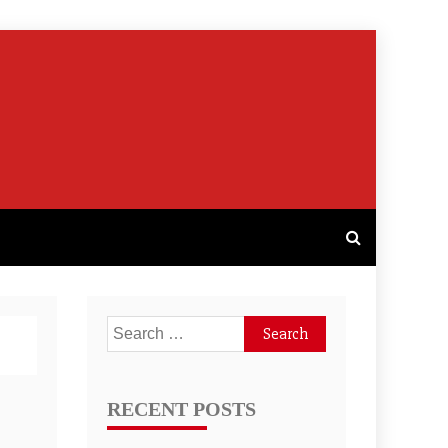
Search
for:
RECENT POSTS