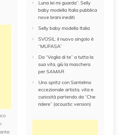
Luna lei mi guarda”: Selly
baby modella Italia pubblica
nove brani inediti
Selly baby modella Italia
SVOSIL: il nuovo singolo è
“MUFASA”
Da “Voglia di te” a tutta la
sua vita, giù la maschera
per SAMAR
Uno spritz con Santelmo
eccezionale artista, vita e
curiosità partendo da “Che
ridere” (acoustic version)
ico
n
tante