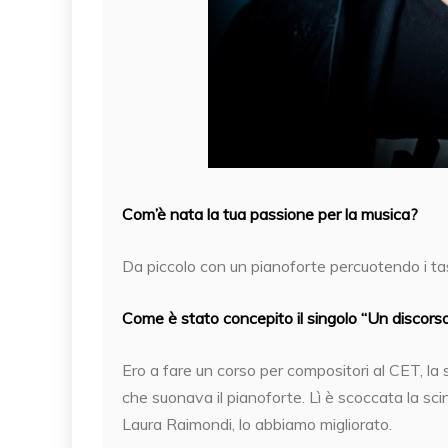
Com’è nata la tua passione per la musica?
Da piccolo con un pianoforte percuotendo i tas
Come è stato concepito il singolo “Un discorso
Ero a fare un corso per compositori al CET, la
che suonava il pianoforte. Lì è scoccata la scin
Laura Raimondi, lo abbiamo migliorato.