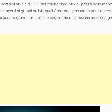
 borsa di studio al CET del celeberrimo Mogol, passa dalla men
 concerti di grandi artisti, quali Carotone, passando per il recen
di questo grande artista che seguiremo nei prossimi mesi con g