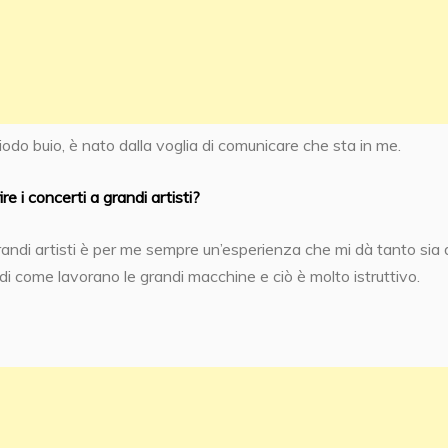
iodo buio, è nato dalla voglia di comunicare che sta in me.
re i concerti a grandi artisti?
andi artisti è per me sempre un’esperienza che mi dà tanto sia 
di come lavorano le grandi macchine e ciò è molto istruttivo.