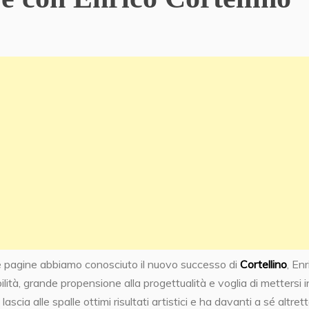
e pagine abbiamo conosciuto il nuovo successo di
Cortellino
, Enr
lità, grande propensione alla progettualità e voglia di mettersi i
scia alle spalle ottimi risultati artistici e ha davanti a sé altret