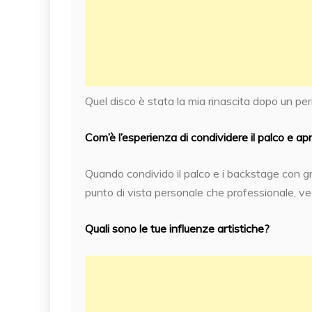
Quel disco è stata la mia rinascita dopo un per
Com’è l’esperienza di condividere il palco e apri
Quando condivido il palco e i backstage con gr
punto di vista personale che professionale, ve
Q
uali sono le tue influenze artistiche?