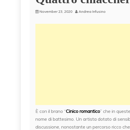
November 23, 2020
Andrea Infusino
È con il brano “
Cinico romantico
” che in quest
nome di battesimo. Un artista dotato di sensibi
discussione, nonostante un percorso ricco che la