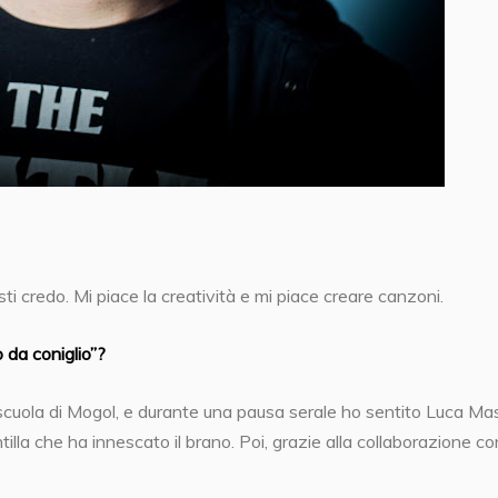
ti credo. Mi piace la creatività e mi piace creare canzoni.
 da coniglio”?
 scuola di Mogol, e durante una pausa serale ho sentito Luca Mas
tilla che ha innescato il brano. Poi, grazie alla collaborazione co