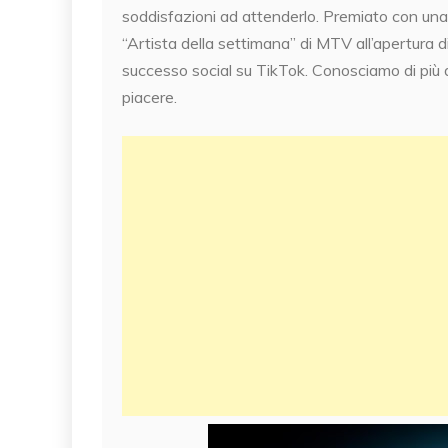
soddisfazioni ad attenderlo. Premiato con una
“Artista della settimana” di MTV all’apertura di
successo social su TikTok. Conosciamo di più 
piacere.