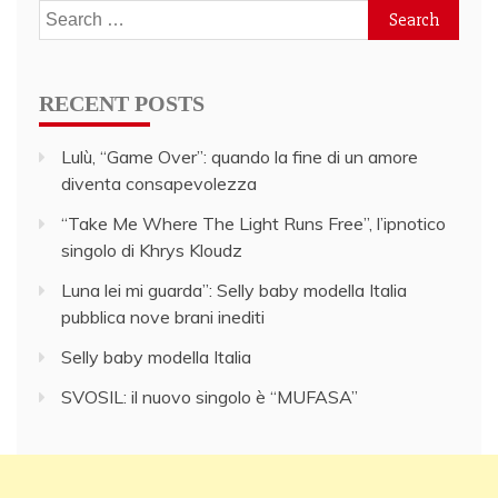
Search
for:
RECENT POSTS
Lulù, “Game Over”: quando la fine di un amore
diventa consapevolezza
“Take Me Where The Light Runs Free”, l’ipnotico
singolo di Khrys Kloudz
Luna lei mi guarda”: Selly baby modella Italia
pubblica nove brani inediti
Selly baby modella Italia
SVOSIL: il nuovo singolo è “MUFASA”