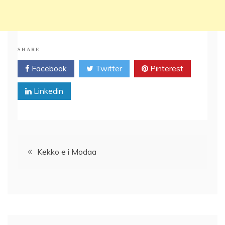
SHARE
Facebook
Twitter
Pinterest
Linkedin
Post
Kekko e i Modaa
navigation