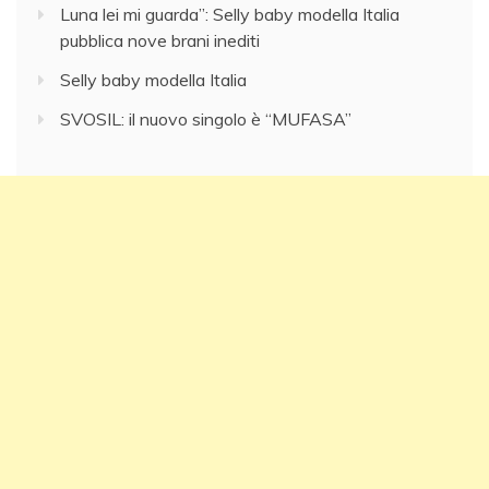
Luna lei mi guarda”: Selly baby modella Italia
pubblica nove brani inediti
Selly baby modella Italia
SVOSIL: il nuovo singolo è “MUFASA”