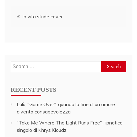
Post
la vita stride cover
navigation
Search
for:
RECENT POSTS
Lulù, “Game Over”: quando la fine di un amore
diventa consapevolezza
“Take Me Where The Light Runs Free”, l’ipnotico
singolo di Khrys Kloudz