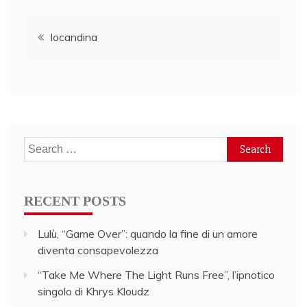
Post
locandina
navigation
Search
for:
RECENT POSTS
Lulù, “Game Over”: quando la fine di un amore
diventa consapevolezza
“Take Me Where The Light Runs Free”, l’ipnotico
singolo di Khrys Kloudz